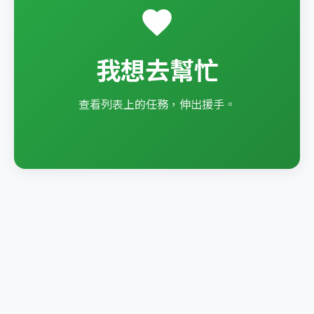
我想去幫忙
查看列表上的任務，伸出援手。
使用教學
|
隱私權聲明
聯絡我們：
contact@hualien-help.work